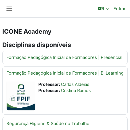
Ir para o conteúdo principal
Entrar
Painel lateral
ICONE Academy
Disciplinas disponíveis
Formação Pedagógica Inicial de Formadores | Presencial
Formação Pedagógica Inicial de Formadores | B-Learning
Professor:
Carlos Aldeias
Professor:
Cristina Ramos
Segurança Higiene & Saúde no Trabalho